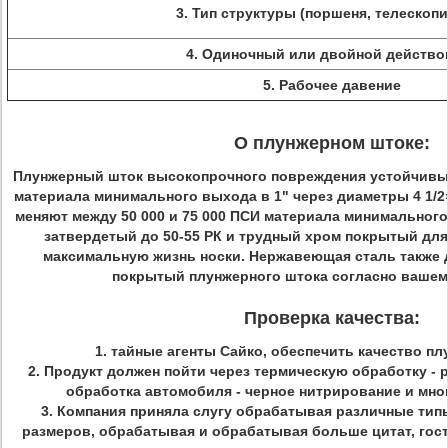
3.
Тип структуры (поршеня, телескоп
4.
Одиночный или двойной действо
5.
Рабочее давение
О плунжерном штоке:
Плунжерный шток высокопрочного повреждения устойчивый
материала минимального выхода в 1" через диаметры 4 1/
меняют между 50 000 и 75 000 ПСИ материала минимального
затвердетый до 50-55 РК и трудный хром покрытый для
максимальную жизнь носки. Нержавеющая сталь также 
покрытый плунжерного штока согласно вашем
Проверка качества:
1.
тайные агенты Сайко, обеспечить качество пл
2.
Продукт должен пойти через термическую обработку - р
обработка автомобиля - черное нитрирование и мно
3.
Компания приняла слугу обрабатывая различные тип
размеров, обрабатывая и обрабатывая больше цитат, гос