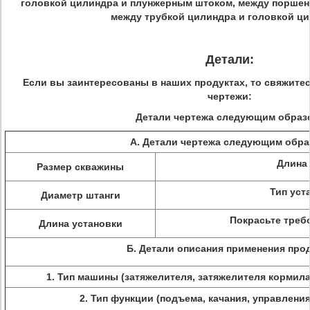
головкой цилиндра и плунжерным штоком, между поршен
между трубкой цилиндра и головкой ци
Детали:
Если вы заинтересованы в наших продуктах, то свяжите
чертежи:
Детали чертежа следующим образ
А. Детали чертежа следующим обра
Длина
Размер скважины
Тип уст
Диаметр штанги
Покрасьте треб
Длина установки
Б. Детали описания применения про
1.
Тип машины (затяжелителя, затяжелителя кормила, 
2.
Тип функции (подъема, качания, управления 