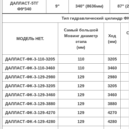
ДАЛЛАСТ-5ТГ
9"
340" (8636мм)
87" (
Ф9*340
Тип гидравлический цилиндр Ф
Самый большой
С
Мовинг диаметр
Ход
МОДЕЛЬ НЕТ.
этапа
(мм)
(мм)
ДАЛЛАСТ-ФК-3-110-3205
110
3205
ДАЛЛАСТ-ФК-3-110-3460
110
3460
ДАЛЛАСТ-ФК-3-129-2980
129
2980
ДАЛЛАСТ-ФК-3-129-3205
129
3205
ДАЛЛАСТ-ФК-3-129-3460
129
3460
ДАЛЛАСТ-ФК-3-129-3880
129
3880
ДАЛЛАСТ-ФК-3-129-4270
129
4270
ДАЛЛАСТ-ФК-4-129-4280
129
4280