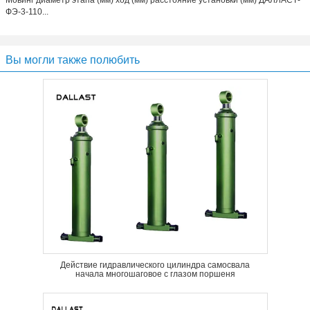
Мовинг диаметр этапа (мм) ход (мм) расстояние установки (мм) ДАЛЛАСТ-
ФЭ-3-110...
Вы могли также полюбить
Действие гидравлического цилиндра самосвала
начала многошаговое с глазом поршеня