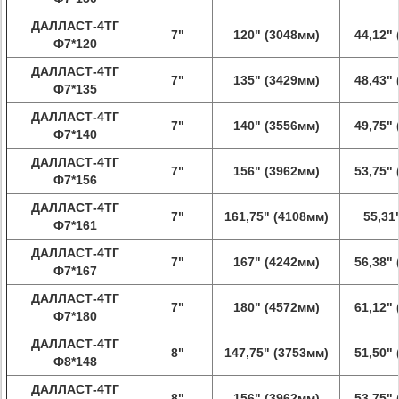
ДАЛЛАСТ-4ТГ
7"
120" (3048мм)
44,12"
Ф7*120
ДАЛЛАСТ-4ТГ
7"
135" (3429мм)
48,43"
Ф7*135
ДАЛЛАСТ-4ТГ
7"
140" (3556мм)
49,75"
Ф7*140
ДАЛЛАСТ-4ТГ
7"
156" (3962мм)
53,75"
Ф7*156
ДАЛЛАСТ-4ТГ
7"
161,75" (4108мм)
55,31
Ф7*161
ДАЛЛАСТ-4ТГ
7"
167" (4242мм)
56,38"
Ф7*167
ДАЛЛАСТ-4ТГ
7"
180" (4572мм)
61,12"
Ф7*180
ДАЛЛАСТ-4ТГ
8"
147,75" (3753мм)
51,50"
Ф8*148
ДАЛЛАСТ-4ТГ
8"
156" (3962мм)
53,75"