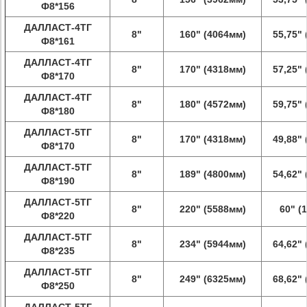
Ф8*156
ДАЛЛАСТ-4ТГ
8"
160" (4064мм)
55,75"
Ф8*161
ДАЛЛАСТ-4ТГ
8"
170" (4318мм)
57,25"
Ф8*170
ДАЛЛАСТ-4ТГ
8"
180" (4572мм)
59,75"
Ф8*180
ДАЛЛАСТ-5ТГ
8"
170" (4318мм)
49,88"
Ф8*170
ДАЛЛАСТ-5ТГ
8"
189" (4800мм)
54,62"
Ф8*190
ДАЛЛАСТ-5ТГ
8"
220" (5588мм)
60" (
Ф8*220
ДАЛЛАСТ-5ТГ
8"
234" (5944мм)
64,62"
Ф8*235
ДАЛЛАСТ-5ТГ
8"
249" (6325мм)
68,62"
Ф8*250