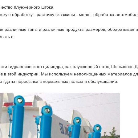
чество плунжерного штока.
скую обработку - расточку скважины - меля - обработка автомобил
я различные типы и различные продукты размеров, обрабатывая и
вать с.
асти гидравлического цилиндра, как плунжерный шток; Шэньчжэнь 
ов в этой индустрии. Мы используем неполноценных материалов дл
от даты пересылки в нормальных пользе и обслуживании.