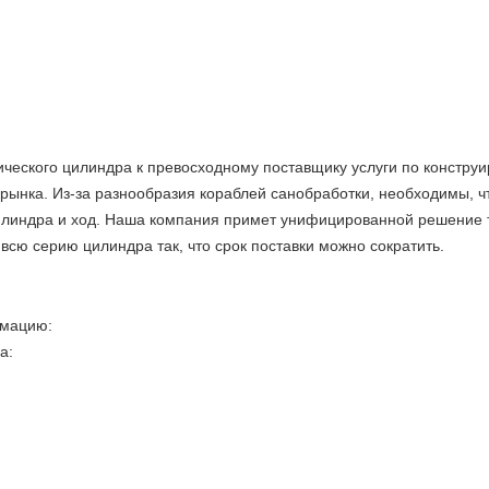
ического цилиндра к превосходному поставщику услуги по констру
рынка. Из-за разнообразия кораблей санобработки, необходимы, 
цилиндра и ход. Наша компания примет унифицированной решение 
всю серию цилиндра так, что срок поставки можно сократить.
рмацию:
а: