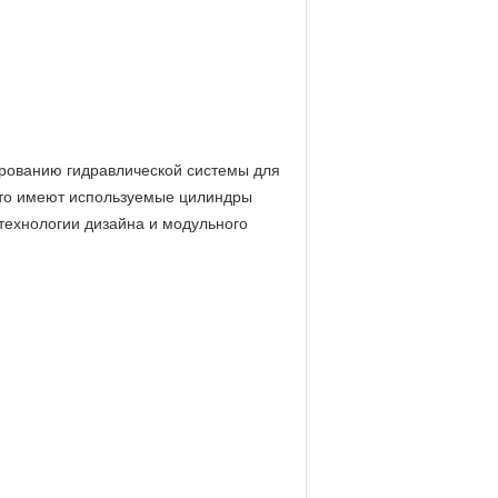
ированию гидравлической системы для
что имеют используемые цилиндры
технологии дизайна и модульного