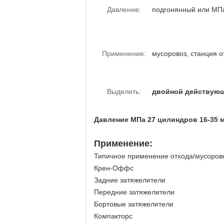
Давление:
подгонянный или МП
Применение:
мусоровоз, станция о
Выделить:
двойной действующ
Давление МПа 27 цилиндров 16-35
Применение:
Типичное применение отхода/мусорово
Крен-Оффс
Задние затяжелители
Передние затяжелители
Бортовые затяжелители
Компакторс