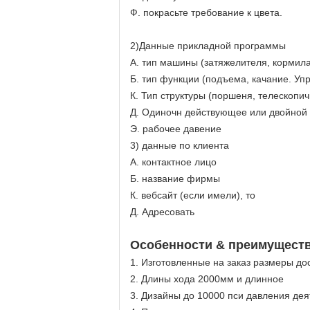
Ф. покрасьте требование к цвета.
2)Данные прикладной программы
А. тип машины (затяжелителя, кормила,
Б. тип функции (подъема, качание. Уп
К. Тип структуры (поршеня, телескопи
Д. Одиночн действующее или двойной 
Э. рабочее давение
3) данные по клиента
А. контактное лицо
Б. название фирмы
К. вебсайт (если имели), то
Д. Адресовать
Особенности & преимуществ
1. Изготовленные на заказ размеры до
2. Длины хода 2000мм и длинное
3. Дизайны до 10000 пси давления дея