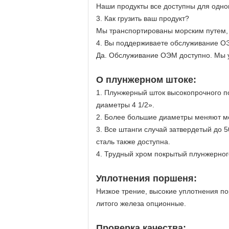
Наши продукты все доступны для одно
3.
Как грузить ваш продукт?
Мы транспортированы морским путем,
4.
Вы поддерживаете обслуживание 
Да. Обслуживание ОЭМ доступно. Мы у
О плунжерном штоке:
1. Плунжерный шток высокопрочного п
диаметры 4 1/2».
2. Более большие диаметры меняют м
3. Все штанги случай затвердетый до
сталь также доступна.
4. Трудный хром покрытый плунжерног
Уплотнения поршеня:
Низкое трение, высокие уплотнения п
литого железа опционные.
Проверка качества: