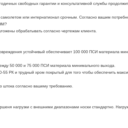
годичных свободных гарантии и консультативной службы продолжит
 самолетом или интернатионал срочным. Согласно вашим потребн
ОЭМ?
гожены обрабатывать согласно чертежам клиента.
овреждения устойчивый обеспечивает 100 000 ПСИ материала мини
ежду 50 000 и 75 000 ПСИ материала минимального выхода.
 50-55 РК и трудный хром покрытый для того чтобы обеспечить ма
о штока согласно вашему требованию.
оршеня нагрузки с внешними диапазонами носки стандартно. Нагру