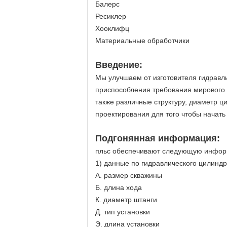
Балерс
Ресиклер
Хооклифц
Материальные обработчики
Введение:
Мы улучшаем от изготовителя гидравл
приспособления требования мирового 
также различные структуру, диаметр 
проектирования для того чтобы начать 
Подгонянная информация:
пльс обеспечивают следующую инфо
1) данные по гидравлического цилиндр
А. размер скважины
Б. длина хода
К. диаметр штанги
Д. тип установки
Э. длина установки