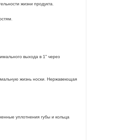
ельности жизни продукта.
остям.
мального выхода в 1" через
ксимальную жизнь носки. Нержавеющая
женные уплотнения губы и кольца