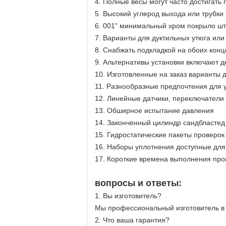
4. Полные весы могут часто достигать 
5. Высокий углерод выхода или трубки
6. 001" минимальный хром покрыло шт
7. Варианты для дуктильных утюга ил
8. Снабжать подкладкой на обоих конц
9. Альтернативы установки включают д
10. Изготовленные на заказ варианты 
11. Разнообразные предпочтения для 
12. Линейные датчики, переключатели 
13. Обширное испытание давления
14. Законченный цилиндр сандбластед
15. Гидростатические пакеты проверо
16. Наборы уплотнения доступные для
17. Короткие времена выполнения про
вопросы и ответы:
1.
Вы изготовитель?
Мы профессиональный изготовитель в 
2.
Что ваша гарантия?