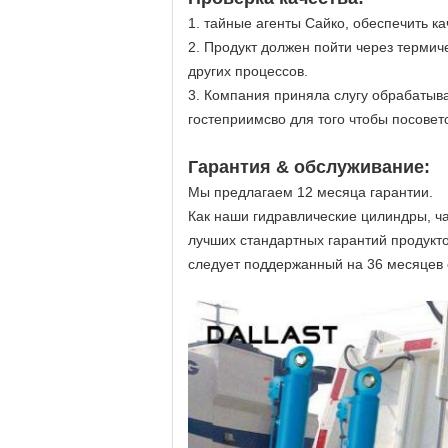
1.
тайные агенты Сайко, обеспечить ка
2.
Продукт должен пойти через термиче
других процессов.
3.
Компания приняла слугу обрабатыва
гостеприимсво для того чтобы посовето
Гарантия & обслуживание:
Мы предлагаем 12 месяца гарантии.
Как наши гидравлические цилиндры, ч
лучших стандартных гарантий продукт
следует поддержанный на 36 месяцев 