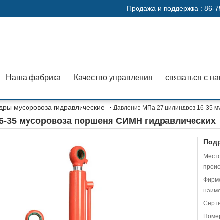
Продажа и поддержка :
86-7
Наша фабрика
Качество управления
связаться с н
дры мусоровоза гидравлические
Давление МПа 27 цилиндров 16-35 м
6-35 мусоровоза поршеня СИМН гидравлических
Подр
Мест
проис
Фирм
наиме
Серт
Номер