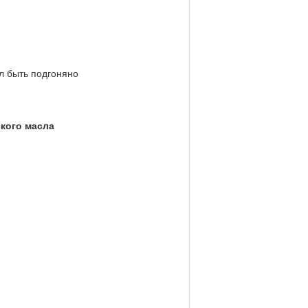
л быть подгоняно
кого масла