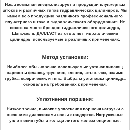
Наша компания специализирует в продукции плунжерных
штоков и различных типов гидравлических цилиндров. Мы
имеем всю продукцию различного профессионального
плунжерного штока и гидравлического оборудования. Не
похож на много брендов гидравлического цилиндра,
Шэньчжэнь ДАЛЛАСТ изготовляет гидравлические
цилиндры используемые в различных применениях.
Метод установки:
Наиболее обыкновенно используемые устанавливающ
варианты фланец, труннион, клевис, штыр-глаз, взаимн
трубка, сферически, и тянь. Выбрана установка цилиндра
основала на требованиях к применения.
Уплотнения поршеня:
Низкое
трение, высокие уплотнения поршеня нагрузки с
внешними диапазонами носки стандартно. Нагруженные
уплотнения губы и кольца литого железа опционные.