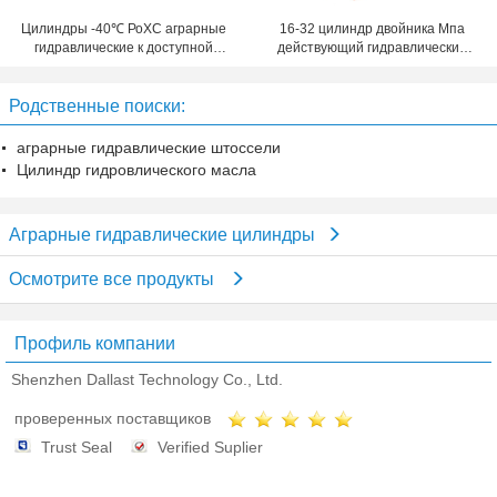
Цилиндры -40℃ РоХС аграрные
16-32 цилиндр двойника Мпа
гидравлические к доступной
действующий гидравлический
температуре 80℃
для аграрной тележки фермы
Родственные поиски:
аграрные гидравлические штоссели
Цилиндр гидровлического масла
Аграрные гидравлические цилиндры
Осмотрите все продукты
Профиль компании
Shenzhen Dallast Technology Co., Ltd.
проверенных поставщиков
Trust Seal
Verified Suplier