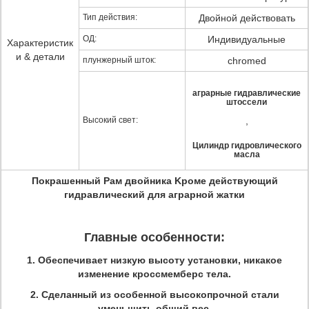
Тип действия:
Двойной действовать
ОД:
Индивидуальные
Характеристик
и & детали
плунжерный шток:
chromed
аграрные гидравлические
штоссели
Высокий свет:
,
Цилиндр гидровлического
масла
Покрашенный Рам двойника Kроме действующий
гидравлический для аграрной жатки
Главные особенности:
1. Обеспечивает низкую высоту установки, никакое
изменение кроссмемберс тела.
2. Сделанный из особенной высокопрочной стали
уменьшить общий вес.