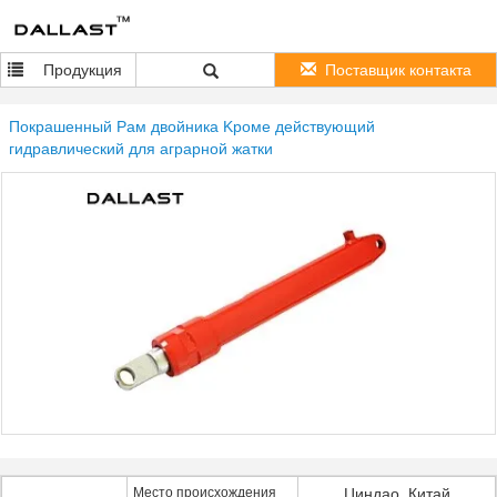
Продукция
Поставщик контакта
Покрашенный Рам двойника Kроме действующий
гидравлический для аграрной жатки
Место происхождения
Циндао, Китай