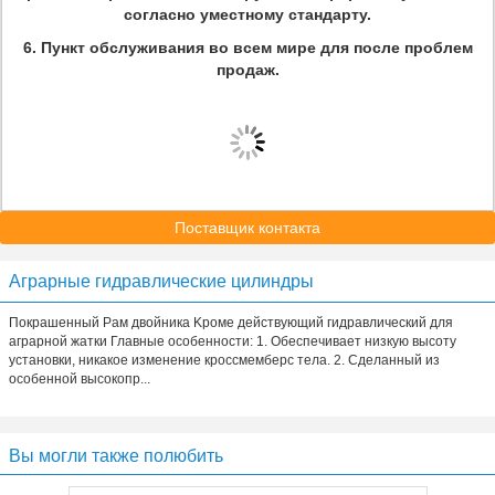
согласно уместному стандарту.
6.
Пункт обслуживания во всем мире для после проблем
продаж.
Поставщик контакта
Аграрные гидравлические цилиндры
Покрашенный Рам двойника Kроме действующий гидравлический для
аграрной жатки Главные особенности: 1. Обеспечивает низкую высоту
установки, никакое изменение кроссмемберс тела. 2. Сделанный из
особенной высокопр...
Вы могли также полюбить