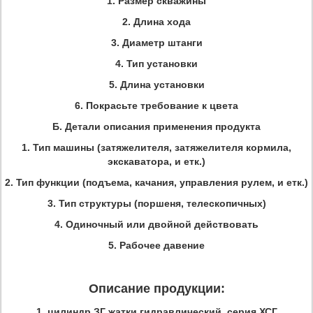
1. Размер скважины
2. Длина хода
3. Диаметр штанги
4. Тип установки
5. Длина установки
6. Покрасьте требование к цвета
Б. Детали описания применения продукта
1. Тип машины (затяжелителя, затяжелителя кормила,
экскаватора, и етк.)
2. Тип функции (подъема, качания, управления рулем, и етк.)
3. Тип структуры (поршеня, телескопичных)
4. Одиночный или двойной действовать
5. Рабочее давение
Описание продукции:
1.
цилиндр ЗГ жатки гидравлический, серия ХСГ