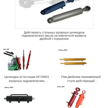
Действовать стальных аграрных цилиндров
гидравлического масла затяжелителя кормила
двойной с поршенем
Цилиндры аттестации ИСО9001
Рам двойника нержавеющей
аграрные гидравлические,
стали действующий
цилиндр гидравлического Рам
гидравлический для аграрного
корабля