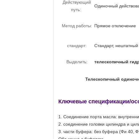
Действующий
Одиночный действов
путь:
Метод работы:
Прямое отключение
стандарт:
Стандарт, нештатный
Выделить:
телескопичный гид
Телескопичный одиноч
Ключевые спецификации/ос
1. Соединение порта масла: внутренн
2. соединение головки цилиндра и ци
3. части буфера: без буфера (Фи 40, Ф