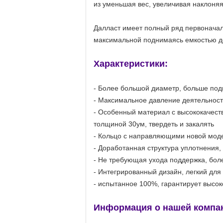
из уменьшая вес, увеличивая наклоняя
Далласт имеет полный ряд первоначаль
максимальной поднимаясь емкостью до
Характеристики:
- Более большой диаметр, больше под
- Максимальное давление деятельности
- Особенный материал с высококачест
толщиной 30ум, твердеть и закалять
- Кольцо с направляющими новой моде
- Доработанная структура уплотнения
- Не требующая ухода поддержка, бол
- Интегрированный дизайн, легкий для
- испытанное 100%, гарантирует высок
Информация о нашей компа