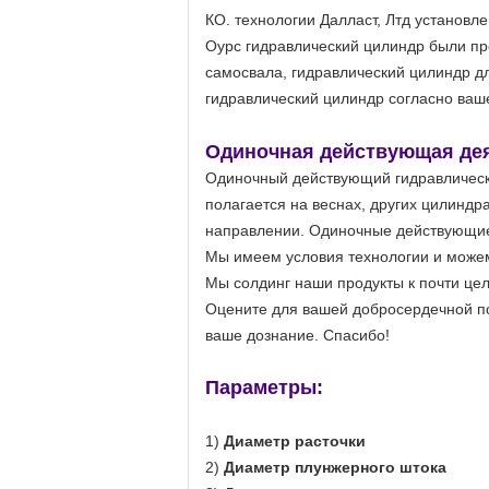
КО. технологии Далласт, Лтд
установле
Оурс гидравлический цилиндр были пр
самосвала, гидравлический цилиндр д
гидравлический цилиндр согласно ваш
Одиночная действующая дея
Одиночный действующий гидравлически
полагается на веснах, других цилиндр
направлении. Одиночные действующие
Мы имеем условия технологии и може
Мы солдинг наши продукты к почти це
Оцените для вашей добросердечной по
ваше дознание. Спасибо!
Параметры:
1)
Диаметр расточки
2)
Диаметр плунжерного штока