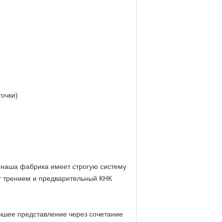
точки)
, наша фабрика имеет строгую систему
т трением и предварительный КНК
чшее представление через сочетание