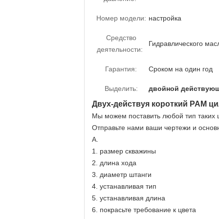
Номер модели:
настройка
Средство
Гидравлического мас
деятельности:
Гарантия:
Сроком на один год
Выделить:
двойной действующ
Двух-действуя короткий РАМ ц
Мы можем поставить любой тип таких ц
Отправьте нами ваши чертежи и основ
А.
1. размер скважины
2. длина хода
3. диаметр штанги
4. устанавливая тип
5. устанавливая длина
6. покрасьте требование к цвета