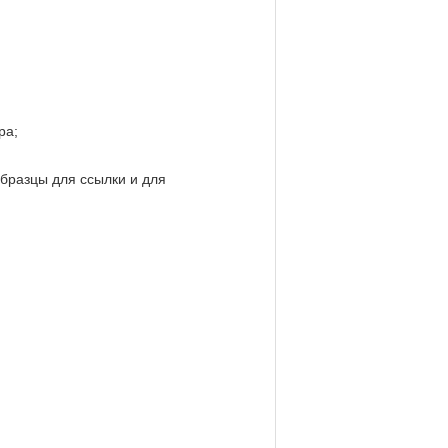
ра;
образцы для ссылки и для