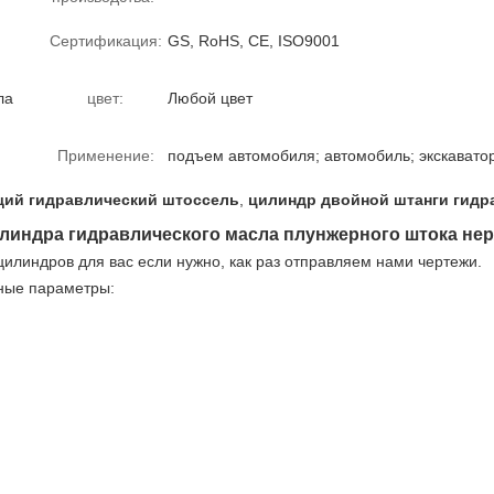
Сертификация:
GS, RoHS, CE, ISO9001
ла
цвет:
Любой цвет
Применение:
подъем автомобиля; автомобиль; экскаватор
ий гидравлический штоссель
,
цилиндр двойной штанги гидр
илиндра гидравлического масла плунжерного штока не
илиндров для вас если нужно, как раз отправляем нами чертежи.
ные параметры: