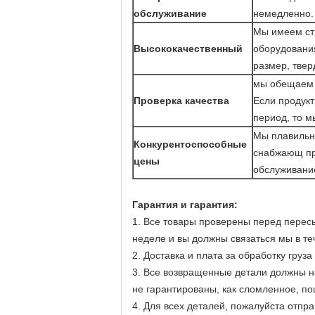
обслуживание
немедленно. 
Мы имеем стр
Высококачественный
оборудования
размер, твер
мы обещаем 
Проверка качества
Если продукт
период, то м
Мы плавильн
Конкурентоспособные
снабжающ пр
цены
обслуживание
Гарантия и гарантия:
1. Все товары проверены перед пересы
неделе и вы должны связаться мы в т
2. Доставка и плата за обработку гру
3. Все возвращенные детали должны н
не гарантированы, как сломленное, по
4. Для всех деталей, пожалуйста отпр