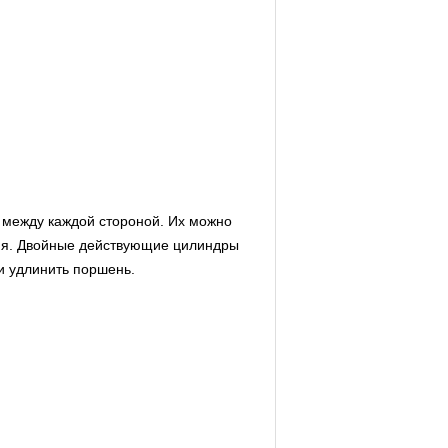
я между каждой стороной. Их можно
ия. Двойные действующие цилиндры
и удлинить поршень.