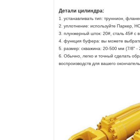
Детали цилиндра:
1. устанавливать тип: труннион, флане
2. уплотнение: используйте Паркер, Н
3. плунжерный шток: 20#, сталь 45# с 
4. функция буфера: вы можете выбрат
5. размер: скважина: 20-500 мм (7/8" -
6. Обычно, легко и точный сделать об
воспроизводств для вашего окончатель