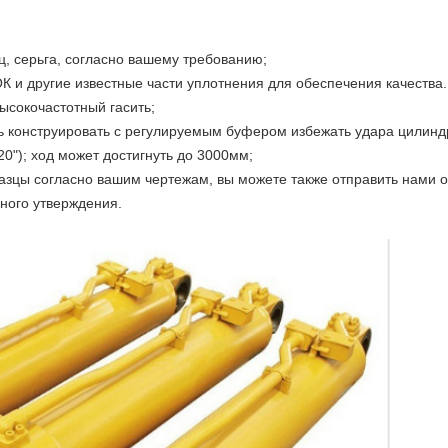
ц, серьга, согласно вашему требованию;
ОК и другие известные части уплотнения для обеспечения качества.
высокочастотный гасить;
ь конструировать с регулируемым буфером избежать удара цилинд
 20"); ход может достигнуть до 3000мм;
разцы согласно вашим чертежам, вы можете также отправить нами 
ного утверждения.