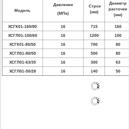
Диаметр
Давление
Строк
расточки
Модель
(мм)
(МПа)
(мм)
ХСГК01-160/90
16
715
160
ХСГЛ01-100/60
16
1200
100
ХСГК01-80/50
16
700
80
ХСГЛ01-80/50
16
500
80
ХСГЛ01-63/35
16
300
63
ХСГЛ01-50/28
16
140
50