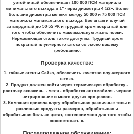
устойчивый обеспечивает 100 000 ПСИ материала
минимального выхода в 1" через диаметры 4 1/2». Более
большие диаметры меняют между 50 000 и 75 000 ПСИ
материала минимального выхода. Все штанги случай
затвердетый до 50-55 РК и трудный хром покрытый для
того чтобы обеспечить максимальную жизнь носки.
Нержавеющая сталь также доступна. Трудный хром
покрытый плунжерного штока согласно вашему
требованию.
Проверка качества:
1.
тайные агенты Сайко, обеспечить качество плунжерного
штока.
2.
Продукт должен пойти через термическую обработку -
расточку скважины - меля - обработка автомобиля - черное
нитрирование и много других процессов.
3.
Компания приняла слугу обрабатывая различные типы и
различные продукты размеров, обрабатывая и
обрабатывая больше цитат, гостеприимсво для того чтобы
посоветовать с.
Послепродажное обслуживание: