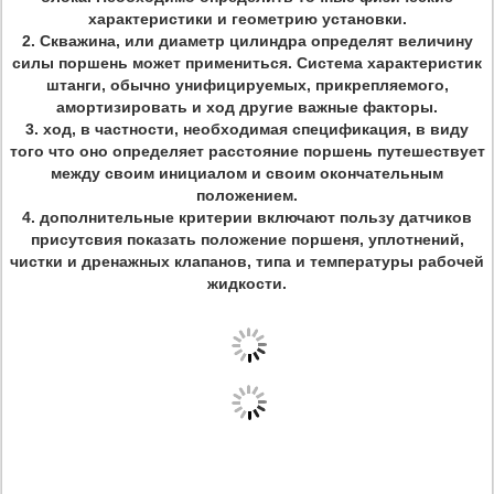
характеристики и геометрию установки.
2. Скважина, или диаметр цилиндра определят величину
силы поршень может примениться. Система характеристик
штанги, обычно унифицируемых, прикрепляемого,
амортизировать и ход другие важные факторы.
3. ход, в частности, необходимая спецификация, в виду
того что оно определяет расстояние поршень путешествует
между своим инициалом и своим окончательным
положением.
4. дополнительные критерии включают пользу датчиков
присутсвия показать положение поршеня, уплотнений,
чистки и дренажных клапанов, типа и температуры рабочей
жидкости.