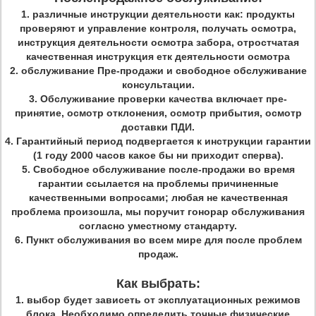
1.
различные инструкции деятельности как: продукты
проверяют и управление контроля, получать осмотра,
инструкция деятельности осмотра забора, отростчатая
качественная инструкция етк деятельности осмотра
2.
обслуживание Пре-продажи и свободное обслуживание
консультации.
3.
Обслуживание проверки качества включает пре-
принятие, осмотр отклонения, осмотр прибытия, осмотр
доставки ПДИ.
4.
Гарантийный период подвергается к инструкции гарантии
(1 году 2000 часов какое бы ни приходит сперва).
5.
Свободное обслуживание после-продажи во время
гарантии ссылается на проблемы причиненные
качественными вопросами; любая не качественная
проблема произошла, мы поручит гонорар обслуживания
согласно уместному стандарту.
6.
Пункт обслуживания во всем мире для после проблем
продаж.
Как выбрать:
1. выбор будет зависеть от эксплуатационных режимов
блока. Необходимо определить точные физические