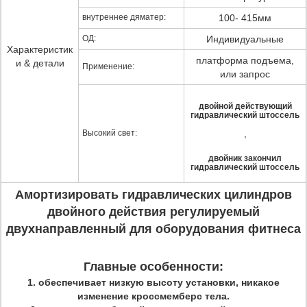
внутреннее дяматер:
100- 415мм
ОД:
Индивидуальные
Характеристик
платформа подъема,
и & детали
Применение:
или запрос
двойной действующий
гидравлический штоссель
Высокий свет:
,
двойник закончил
гидравлический штоссель
Амортизировать гидравлических цилиндров
двойного действия регулируемый
двухнаправленный для оборудования фитнеса
Главные особенности:
1. обеспечивает низкую высоту установки, никакое
изменение кроссмемберс тела.